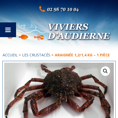
02 98 70 10 04
ACCUEIL
>
LES CRUSTACÉS
> ARAIGNÉE 1,2/1,4 KG – 1 PIÈCE