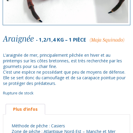
Araignée
1,2/1,4 KG – 1 PIÈCE
(Maja Squinado)
L’araignée de mer, principalement pêchée en hiver et au
printemps sur les côtes bretonnes, est très recherchée par les
gourmets pour sa chair fine.
C’est une espèce ne possédant que peu de moyens de défense.
Elle se sert donc du camouflage et de sa carapace pointue pour
se protéger des prédateurs.
Rupture de stock
Plus d’infos
Méthode de pêche : Casiers
Zone de pêche : Atlantique Nord-Est – Manche et Mer