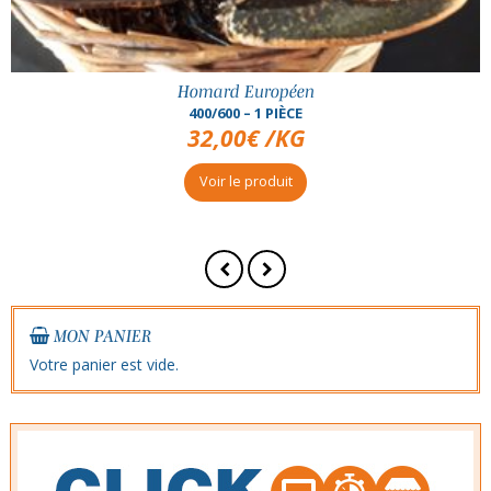
Homard Européen
1/1.2KG – 1 PIÈCE
Voir le produit
MON PANIER
Votre panier est vide.