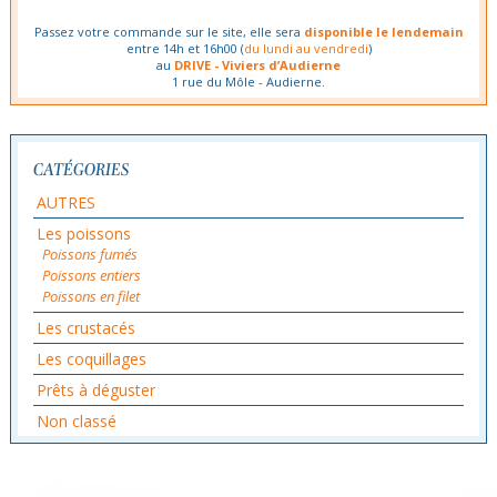
Passez votre commande sur le site, elle sera
disponible le lendemain
entre 14h et 16h00 (
du lundi au vendredi
)
au
DRIVE - Viviers d’Audierne
1 rue du Môle - Audierne.
CATÉGORIES
AUTRES
Les poissons
Poissons fumés
Poissons entiers
Poissons en filet
Les crustacés
Les coquillages
Prêts à déguster
Non classé