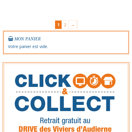
1
2
→
MON PANIER
Votre panier est vide.