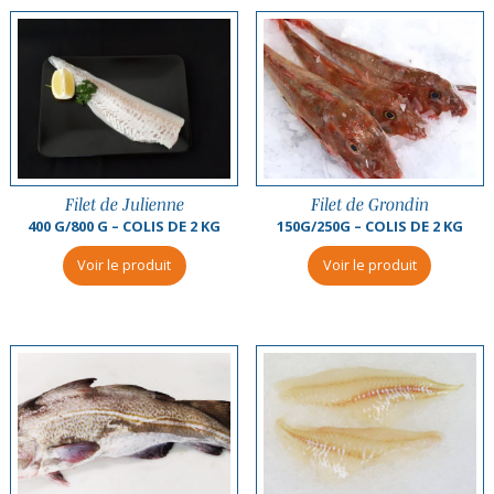
Filet de Julienne
Filet de Grondin
400 G/800 G – COLIS DE 2 KG
150G/250G – COLIS DE 2 KG
Voir le produit
Voir le produit