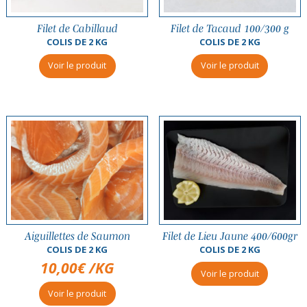
Filet de Cabillaud
Filet de Tacaud 100/300 g
COLIS DE 2 KG
COLIS DE 2 KG
Voir le produit
Voir le produit
Aiguillettes de Saumon
Filet de Lieu Jaune 400/600gr
COLIS DE 2 KG
COLIS DE 2 KG
10,00
€
/KG
Voir le produit
Voir le produit