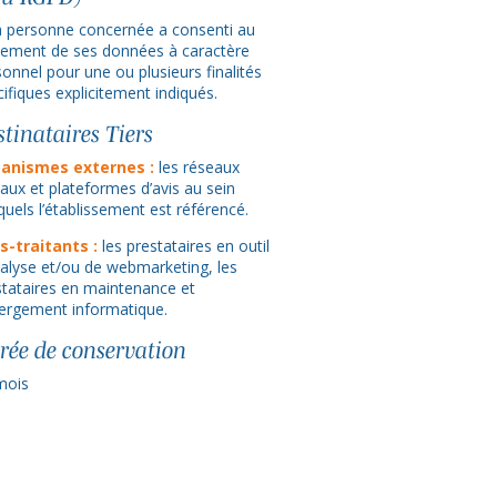
la personne concernée a consenti au
itement de ses données à caractère
onnel pour une ou plusieurs finalités
ifiques explicitement indiqués.
stinataires Tiers
anismes externes :
les réseaux
iaux et plateformes d’avis au sein
uels l’établissement est référencé.
s-traitants :
les prestataires en outil
nalyse et/ou de webmarketing, les
stataires en maintenance et
ergement informatique.
rée de conservation
mois