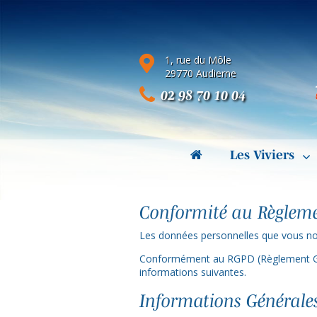
1, rue du Môle
29770 Audierne
02 98 70 10 04
Les Viviers
Conformité au Règleme
Les données personnelles que vous nous
Conformément au RGPD (Règlement Géné
informations suivantes.
Informations Générales