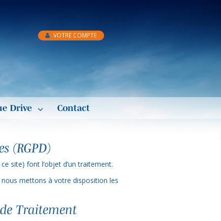
VOTRE COMPTE
ue Drive
Contact
es (RGPD)
 site) font l’objet d’un traitement.
ous mettons à votre disposition les
 de Traitement