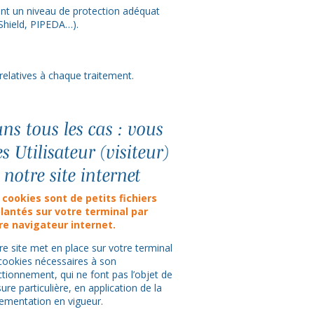
ent un niveau de protection adéquat
Shield, PIPEDA…).
relatives à chaque traitement.
ns tous les cas : vous
es Utilisateur (visiteur)
 notre site internet
 cookies sont de petits fichiers
lantés sur votre terminal par
re navigateur internet.
re site met en place sur votre terminal
 cookies nécessaires à son
ctionnement, qui ne font pas l’objet de
re particulière, en application de la
lementation en vigueur.