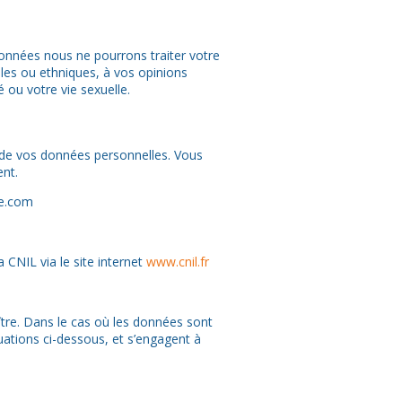
données nous ne pourrons traiter votre
les ou ethniques, à vos opinions
 ou votre vie sexuelle.
té de vos données personnelles. Vous
ent.
ne.com
CNIL via le site internet
www.cnil.fr
aître. Dans le cas où les données sont
uations ci-dessous, et s’engagent à