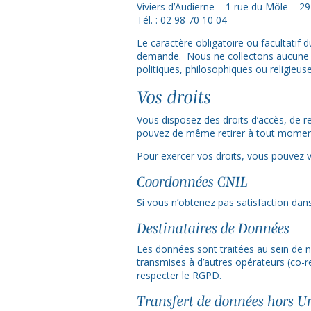
Viviers d’Audierne – 1 rue du Môle – 2
Tél. : 02 98 70 10 04
Le caractère obligatoire ou facultatif
demande. Nous ne collectons aucune do
politiques, philosophiques ou religieus
Vos droits
Vous disposez des droits d’accès, de re
pouvez de même retirer à tout moment v
Pour exercer vos droits, vous pouvez 
Coordonnées CNIL
Si vous n’obtenez pas satisfaction da
Destinataires de Données
Les données sont traitées au sein de no
transmises à d’autres opérateurs (co-re
respecter le RGPD.
Transfert de données hors 