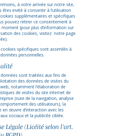
nmoins, à votre arrivée sur notre site,
 êtes invité à consentir à l’utilisation
cookies supplémentaires et spécifiques
ous pouvez retirer ce consentement à
t moment (pour plus d’information sur
ilisation des cookies, visitez notre page
ée).
 cookies spécifiques sont assimilés à
 données personnelles.
alité
 données sont traitées aux fins de
ploitation des données de visites du
e web, notamment l’élaboration de
istiques de visites du site internet de
treprise (suivi de la navigation, analyse
comportement des utilisateurs), la
e en œuvre d’interaction avec les
aux sociaux et la publicité ciblée.
e Légale (Licéité selon l’art.
du RGPD)