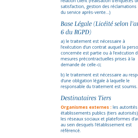
relation client (réalisation d’enquêtes d
satisfaction, gestion des réclamations 
du service après-vente…)
Base Légale (Licéité selon l’ar
6 du RGPD)
a) le traitement est nécessaire à
l’exécution d’un contrat auquel la pers
concernée est partie ou à l’exécution 
mesures précontractuelles prises à la
demande de celle-ci;
b) le traitement est nécessaire au resp
d’une obligation légale à laquelle le
responsable du traitement est soumis.
Destinataires Tiers
Organismes externes :
les autorités
établissements publics (tiers autorisés)
les réseaux sociaux et plateformes d’a
au sein desquels l’établissement est
référencé.