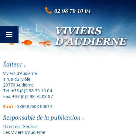
02 98 70 10 04
Éditeur :
Viviers d’Audierne
1 rue du Môle
29770 Audierne
Tél. +33 (0)2 98 70 10 04
Fax. +33 (0)2 98 70 08 87
Siret :
388087603 00014
Responsable de la publication :
Directeur Général
Les Viviers d’Audierne