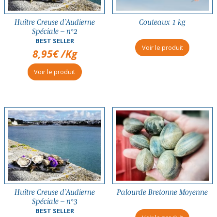
Huître Creuse d’Audierne
Couteaux 1 kg
Spéciale – n°2
BEST SELLER
Voir le produit
8,95
€
/Kg
Voir le produit
Huître Creuse d’Audierne
Palourde Bretonne Moyenne
Spéciale – n°3
BEST SELLER