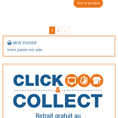
Voir le produit
1
2
→
MON PANIER
Votre panier est vide.