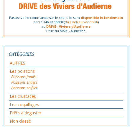
Passez votre commande sur le site, elle sera
disponible le lendemain
entre 14h et 16h00 (
du lundi au vendredi
)
au
DRIVE - Viviers d’Audierne
1 rue du Môle - Audierne.
CATÉGORIES
AUTRES
Les poissons
Poissons fumés
Poissons entiers
Poissons en filet
Les crustacés
Les coquillages
Prêts à déguster
Non classé