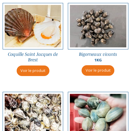
Coquille Saint Jacques de
Bigorneaux vivants
Brest
1KG
Voir le produit
Voir le produit