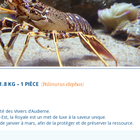
1.8 KG – 1 PIÈCE
(Palinurus elephas)
ité des Viviers d’Audierne.
st, la Royale est un met de luxe à la saveur unique.
de janvier à mars, afin de la protéger et de préserver la ressource.