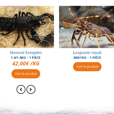
Langouste royale
Langouste royale
800/1KG – 1 PIÈCE
1/1,2 KG – 1 PIÈCE
76,00
€
/KG
Voir le produit
Voir le produit