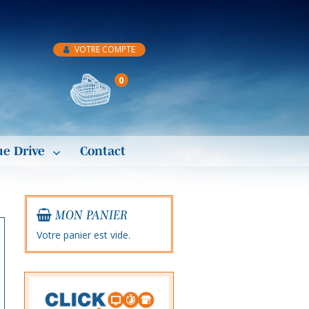
VOTRE COMPTE
0
ue Drive
Contact
MON PANIER
Votre panier est vide.