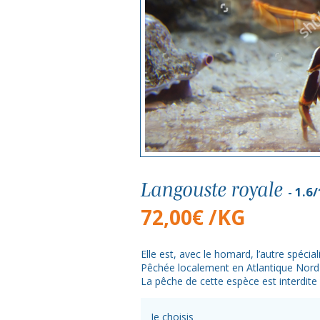
Langouste royale
1.6/
72,00
€
/KG
Elle est, avec le homard, l’autre spécial
Pêchée localement en Atlantique Nord-E
La pêche de cette espèce est interdite 
Je choisis