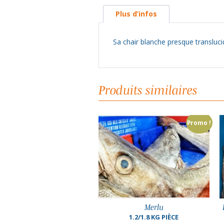
Plus d’infos
Sa chair blanche presque transluci
Produits similaires
Promo !
Merlu
Dorade Grise 500 gr/ 1 kg pièce
1.2/1.8 KG PIÈCE