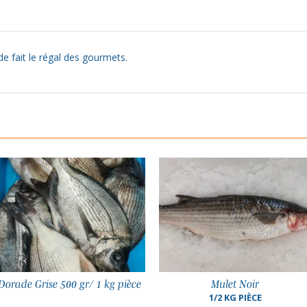
de fait le régal des gourmets.
Mulet Noir
Encornet 100/300g
1/2 KG PIÈCE
COLIS DE 1 KG