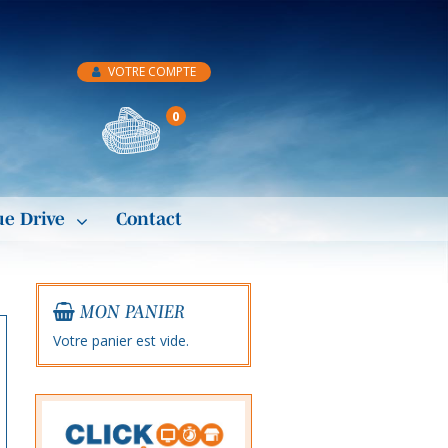
VOTRE COMPTE
0
ue Drive
Contact
MON PANIER
Votre panier est vide.