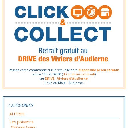
Passez votre commande sur le site, elle sera
disponible le lendemain
entre 14h et 16h00 (
du lundi au vendredi
)
au
DRIVE - Viviers d’Audierne
1 rue du Môle - Audierne.
CATÉGORIES
AUTRES
Les poissons
Poissons fumés