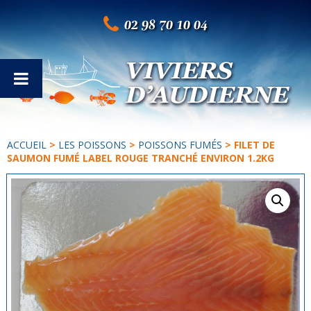
02 98 70 10 04
ACCUEIL
>
LES POISSONS
>
POISSONS FUMÉS
> FILET DE
SAUMON FUMÉ LABEL ROUGE TRANCHÉ ENVIRON 1.2KG