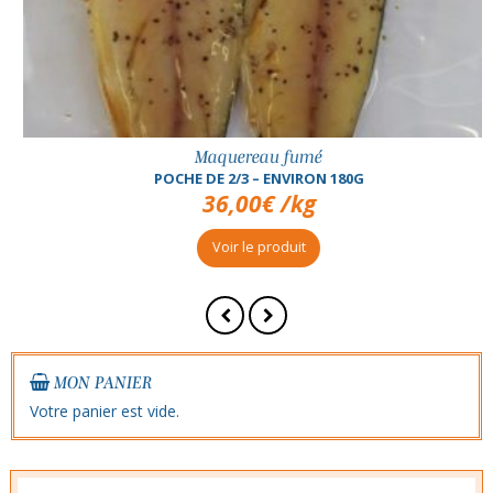
Maquereau fumé
POCHE DE 2/3 – ENVIRON 180G
36,00
€
/kg
Voir le produit
MON PANIER
Votre panier est vide.