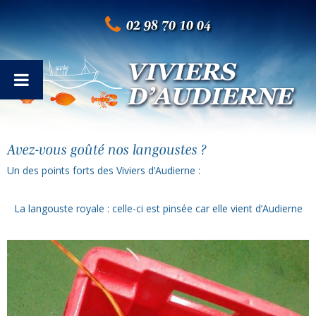
02 98 70 10 04
Avez-vous goûté nos langoustes ?
Un des points forts des Viviers d’Audierne :
La langouste royale : celle-ci est pinsée car elle vient d’Audierne