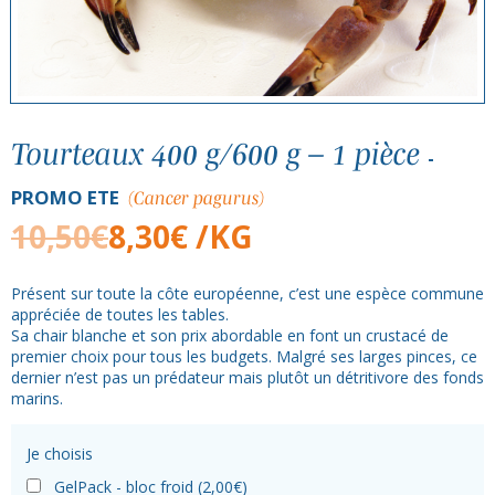
Tourteaux 400 g/600 g – 1 pièce
PROMO ETE
(Cancer pagurus)
10,50
€
8,30
€
/KG
Présent sur toute la côte européenne, c’est une espèce commune
appréciée de toutes les tables.
Sa chair blanche et son prix abordable en font un crustacé de
premier choix pour tous les budgets. Malgré ses larges pinces, ce
dernier n’est pas un prédateur mais plutôt un détritivore des fonds
marins.
Je choisis
GelPack - bloc froid (
2,00
€
)