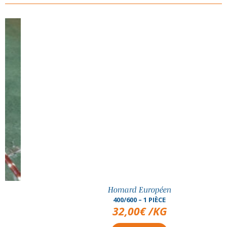
Homard Européen
400/600 – 1 PIÈCE
32,00
€
/KG