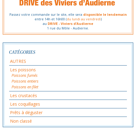
Passez votre commande sur le site, elle sera
disponible le lendemain
entre 14h et 16h00 (
du lundi au vendredi
)
au
DRIVE - Viviers d’Audierne
1 rue du Môle - Audierne.
CATÉGORIES
AUTRES
Les poissons
Poissons fumés
Poissons entiers
Poissons en filet
Les crustacés
Les coquillages
Prêts à déguster
Non classé