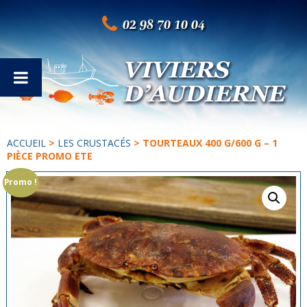
02 98 70 10 04
ACCUEIL
>
LES CRUSTACÉS
> TOURTEAUX 400 G/600 G – 1
PIÈCE PROMO ETE
Promo !