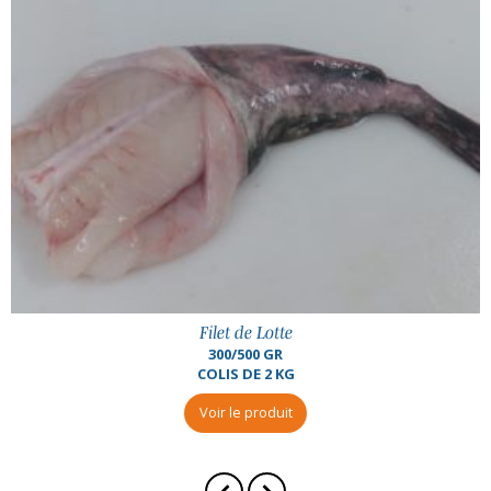
Merlan
500/1000 GR PIÈCE
FILEYEUR
Voir le produit