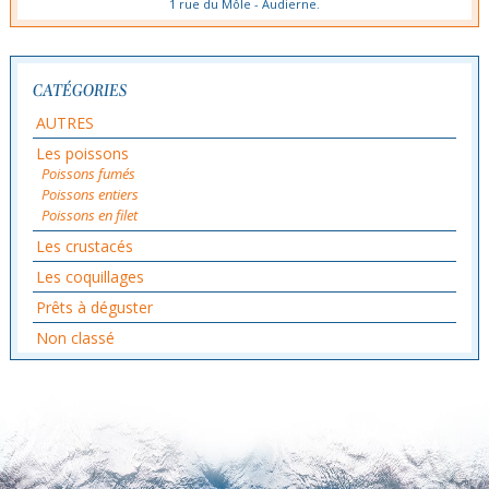
1 rue du Môle - Audierne.
CATÉGORIES
AUTRES
Les poissons
Poissons fumés
Poissons entiers
Poissons en filet
Les crustacés
Les coquillages
Prêts à déguster
Non classé