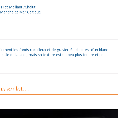
Filet Maillant /Chalut
 Manche et Mer Celtique
ement les fonds rocailleux et de gravier. Sa chair est d’un blanc
 celle de la sole, mais sa texture est un peu plus tendre et plus
 ou en lot…