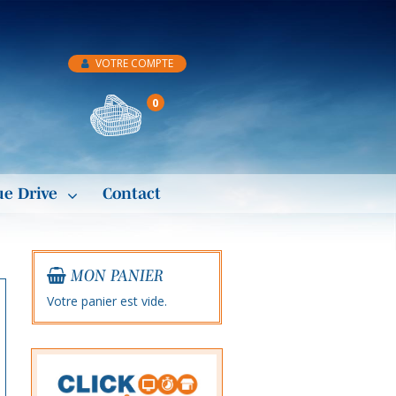
VOTRE COMPTE
0
ue Drive
Contact
MON PANIER
Votre panier est vide.