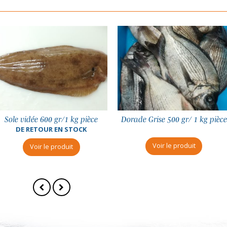
Dorade Grise 500 gr/ 1 kg pièce
Sole vidée 300/400 gr pièce
Voir le produit
Voir le produit