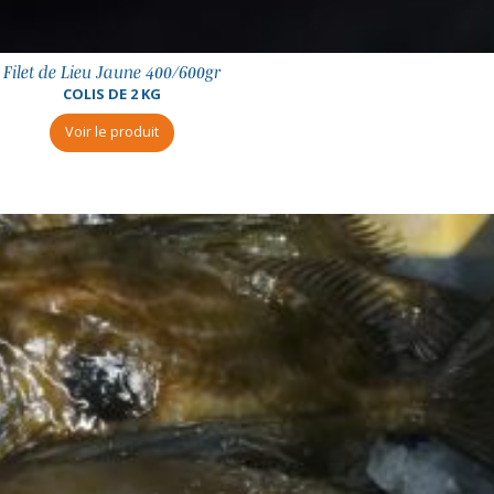
Filet de Lieu Jaune 400/600gr
COLIS DE 2 KG
Voir le produit