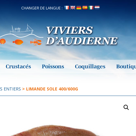
CHANGER DE LANGUE :
Crustacés
Poissons
Coquillages
Boutiq
S ENTIERS
> LIMANDE SOLE 400/600G