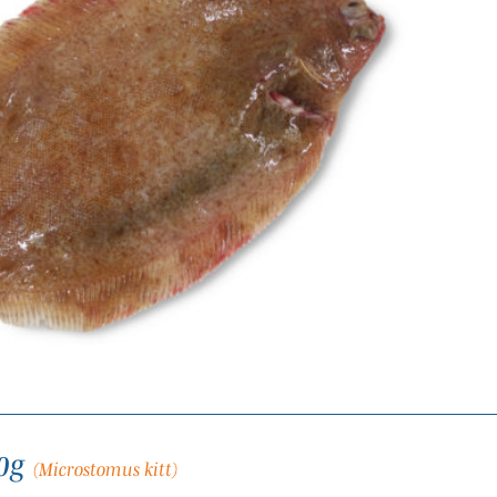
0g
(Microstomus kitt)